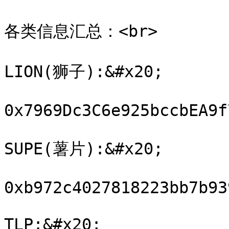
各类信息汇总：<br>

LION(狮子):&#x20;

0x7969Dc3C6e925bccbEA9f
SUPE(薯片):&#x20;

0xb972c4027818223bb7b93
TLP:&#x20;
