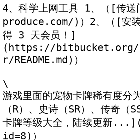
4、科学上网工具 1、（[传送门](
produce.com/)）2、（[
得 3 天会员！]
(https://bitbucket.org/
r/README.md)）

\

游戏里面的宠物卡牌稀有度分
（R）、史诗（SR）、传奇（S
卡牌等级大全，陆续更新...](htt
id=8)）
